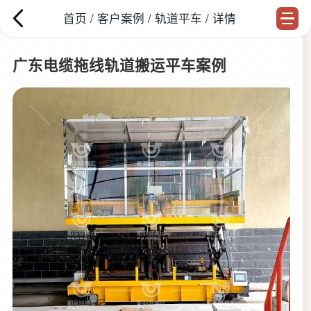
首页
/
客户案例
/
轨道平车
/ 详情
广东电缆拖线轨道搬运平车案例