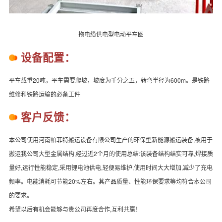
拖电缆供电型电动平车图
设备配置：
平车载重20吨，平车需要爬坡，坡度为千分之五，转弯半径为600m。是铁路
维修和铁路运输的必备工件
客户反馈：
本公司使用河南帕菲特搬运设备有限公司生产的环保型新能源搬运装备,被用于
搬运我公司大型金属结构,经过近2个月的使用总结:该装备结构结实可靠,焊接质
量好,运行性能稳定,采用锂电池供电,轻便易维护,使用时间大大增加,减少了充电
频率。电能消耗可节能20%左右。其产品质量、性能环保要求等均符合本公司
的要求。
希望以后有机会能够与贵公司再度合作,互利共贏！