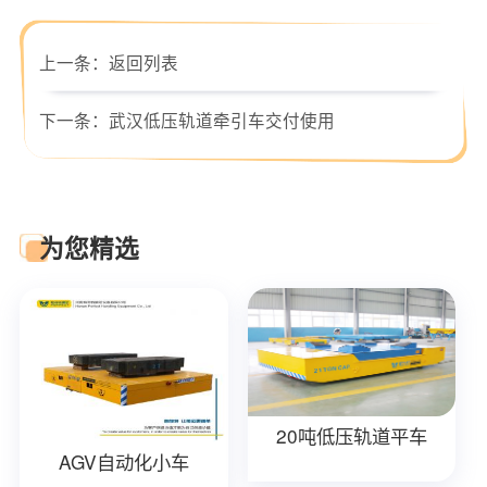
上一条：
返回列表
下一条：
武汉低压轨道牵引车交付使用
为您精选
20吨低压轨道平车
AGV自动化小车