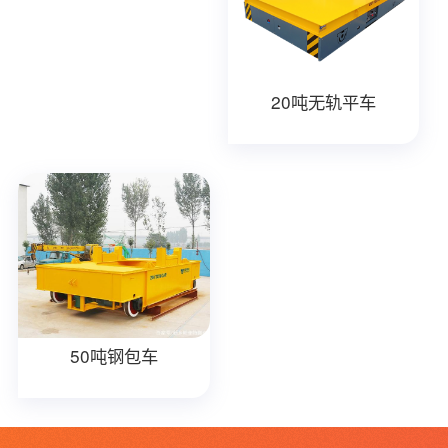
20吨无轨平车
50吨钢包车