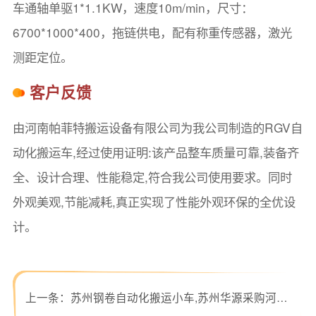
车通轴单驱1*1.1KW，速度10m/min，尺寸：
6700*1000*400，拖链供电，配有称重传感器，激光
测距定位。
客户反馈
由河南帕菲特搬运设备有限公司为我公司制造的RGV自
动化搬运车,经过使用证明:该产品整车质量可靠,装备齐
全、设计合理、性能稳定,符合我公司使用要求。同时
外观美观,节能减耗,真正实现了性能外观环保的全优设
计。
上一条：
苏州钢卷自动化搬运小车,苏州华源采购河南帕菲特自动化搬运平车！