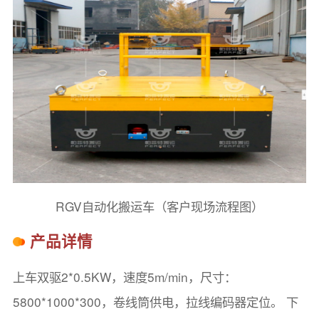
RGV自动化搬运车（客户现场流程图）
产品详情
上车双驱2*0.5KW，速度5m/min，尺寸：
5800*1000*300，卷线筒供电，拉线编码器定位。 下