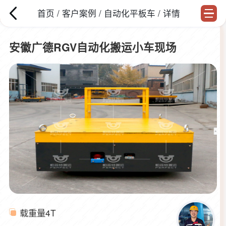
首页
/
客户案例
/
自动化平板车
/ 详情
安徽广德RGV自动化搬运小车现场
载重量
4T