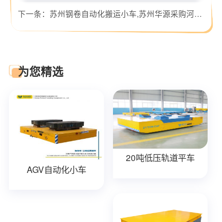
下一条：
苏州钢卷自动化搬运小车,苏州华源采购河南帕菲特自动化搬运平车！
为您精选
20吨低压轨道平车
AGV自动化小车